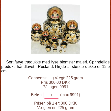
Sort farve trædukke med lyse blomster maleri. Oprindelige
produkt, håndlavet i Rusland. Højde af største dukke er 13,5
cm.
Gennemsnitlig Vægt: 225 gram
Pris 300.00 DKK
På lager: 9991
Beløb:
(max 9991)
Prisen på 1 er:
300 DKK
Vægten er:
225 gram