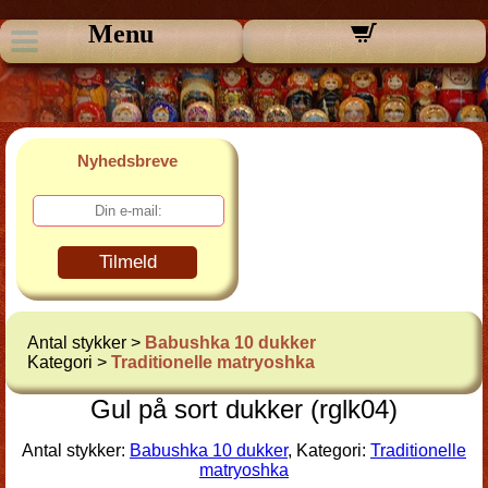
Menu
Nyhedsbreve
Tilmeld
Antal stykker >
Babushka 10 dukker
Kategori >
Traditionelle matryoshka
Gul på sort dukker (rglk04)
Antal stykker:
Babushka 10 dukker
, Kategori:
Traditionelle
matryoshka