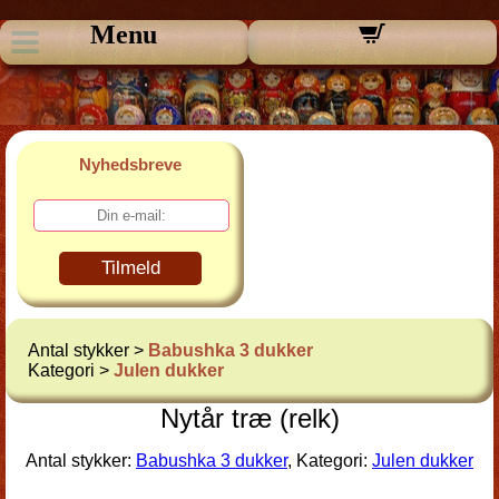
Menu
Nyhedsbreve
Tilmeld
Antal stykker >
Babushka 3 dukker
Kategori >
Julen dukker
Nytår træ (relk)
Antal stykker:
Babushka 3 dukker
, Kategori:
Julen dukker