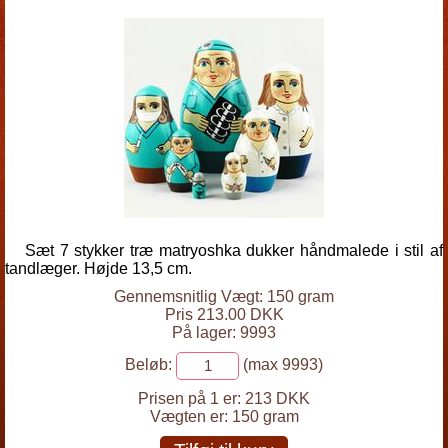
Sæt 7 stykker træ matryoshka dukker håndmalede i stil af
tandlæger. Højde 13,5 cm.
Gennemsnitlig Vægt: 150 gram
Pris 213.00 DKK
På lager: 9993
Beløb:
(max 9993)
Prisen på 1 er:
213 DKK
Vægten er:
150 gram