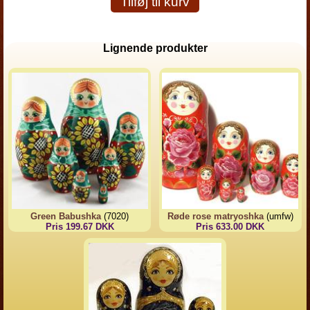
Tilføj til kurv
Lignende produkter
Green Babushka
(7020)
Røde rose matryoshka
(umfw)
Pris 199.67 DKK
Pris 633.00 DKK