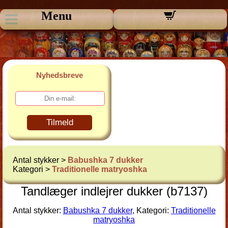
Menu
Nyhedsbreve
Tilmeld
Antal stykker >
Babushka 7 dukker
Kategori >
Traditionelle matryoshka
Tandlæger indlejrer dukker (b7137)
Antal stykker:
Babushka 7 dukker
, Kategori:
Traditionelle
matryoshka