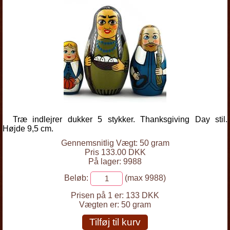
Træ indlejrer dukker 5 stykker. Thanksgiving Day stil.
Højde 9,5 cm.
Gennemsnitlig Vægt: 50 gram
Pris 133.00 DKK
På lager: 9988
Beløb:
(max 9988)
Prisen på 1 er:
133 DKK
Vægten er:
50 gram
Tilføj til kurv