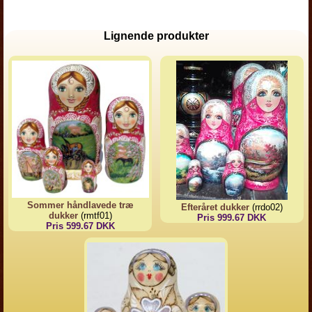
Lignende produkter
Sommer håndlavede træ
Efteråret dukker
(rrdo02)
dukker
(rmtf01)
Pris 999.67 DKK
Pris 599.67 DKK