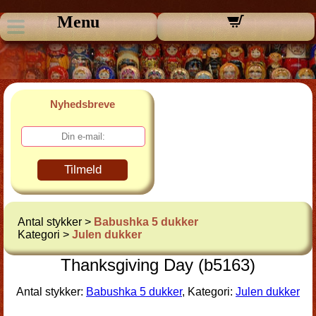
Menu
Nyhedsbreve
Tilmeld
Antal stykker >
Babushka 5 dukker
Kategori >
Julen dukker
Thanksgiving Day (b5163)
Antal stykker:
Babushka 5 dukker
, Kategori:
Julen dukker