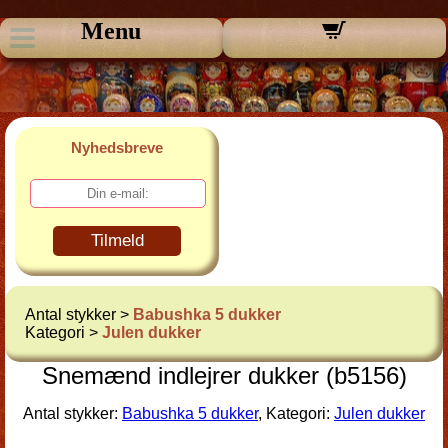
Menu
Nyhedsbreve
Tilmeld
Antal stykker >
Babushka 5 dukker
Kategori >
Julen dukker
Snemænd indlejrer dukker (b5156)
Antal stykker:
Babushka 5 dukker
, Kategori:
Julen dukker