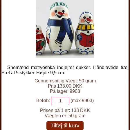
Snemænd matryoshka indlejrer dukker. Håndlavede træ.
Sæt af 5 stykker. Højde 9,5 cm.
Gennemsnitlig Vægt: 50 gram
Pris 133.00 DKK
På lager: 9903
Beløb:
(max 9903)
Prisen på 1 er:
133 DKK
Vægten er:
50 gram
Tilføj til kurv