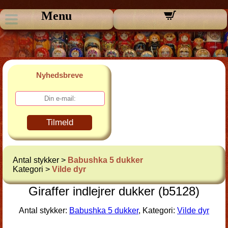
Menu
Nyhedsbreve
Tilmeld
Antal stykker >
Babushka 5 dukker
Kategori >
Vilde dyr
Giraffer indlejrer dukker (b5128)
Antal stykker:
Babushka 5 dukker
, Kategori:
Vilde dyr