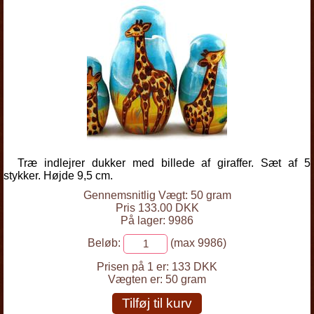
Træ indlejrer dukker med billede af giraffer. Sæt af 5
stykker. Højde 9,5 cm.
Gennemsnitlig Vægt: 50 gram
Pris 133.00 DKK
På lager: 9986
Beløb:
(max 9986)
Prisen på 1 er:
133 DKK
Vægten er:
50 gram
Tilføj til kurv