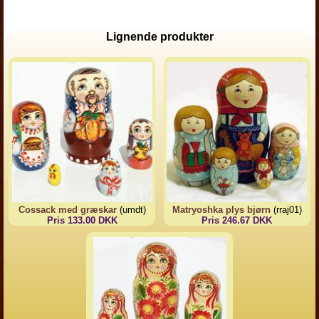
Lignende produkter
Cossack med græskar
(umdt)
Matryoshka plys bjørn
(rraj01)
Pris 133.00 DKK
Pris 246.67 DKK