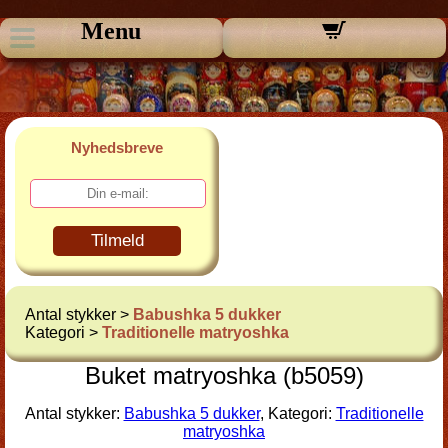
Menu
Nyhedsbreve
Tilmeld
Antal stykker >
Babushka 5 dukker
Kategori >
Traditionelle matryoshka
Buket matryoshka (b5059)
Antal stykker:
Babushka 5 dukker
, Kategori:
Traditionelle
matryoshka