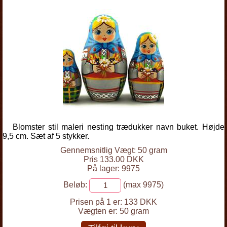
Blomster stil maleri nesting trædukker navn buket. Højde
9,5 cm. Sæt af 5 stykker.
Gennemsnitlig Vægt: 50 gram
Pris 133.00 DKK
På lager: 9975
Beløb:
(max 9975)
Prisen på 1 er:
133 DKK
Vægten er:
50 gram