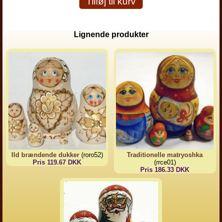
Tilføj til kurv
Lignende produkter
Ild brændende dukker
(roro52)
Traditionelle matryoshka
Pris 119.67 DKK
(rrce01)
Pris 186.33 DKK