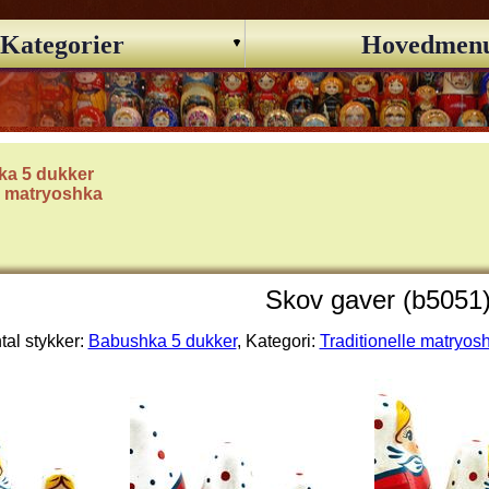
Kategorier
Hovedmen
a 5 dukker
le matryoshka
Skov gaver (b5051
tal stykker:
Babushka 5 dukker
, Kategori:
Traditionelle matryos