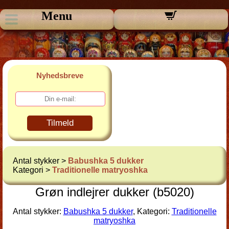
Menu
Nyhedsbreve
Tilmeld
Antal stykker >
Babushka 5 dukker
Kategori >
Traditionelle matryoshka
Grøn indlejrer dukker (b5020)
Antal stykker:
Babushka 5 dukker
, Kategori:
Traditionelle
matryoshka