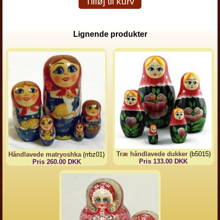
Tilføj til kurv
Lignende produkter
Træ håndlavede dukker
(b5015)
Håndlavede matryoshka
(rrbz01)
Pris 133.00 DKK
Pris 260.00 DKK