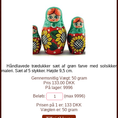
Håndlavede trædukker sæt af grøn farve med solsikker
maleri. Sæt af 5 stykker. Højde 9,5 cm.
Gennemsnitlig Vægt: 50 gram
Pris 133.00 DKK
På lager: 9996
Beløb:
(max 9996)
Prisen på 1 er:
133 DKK
Vægten er:
50 gram