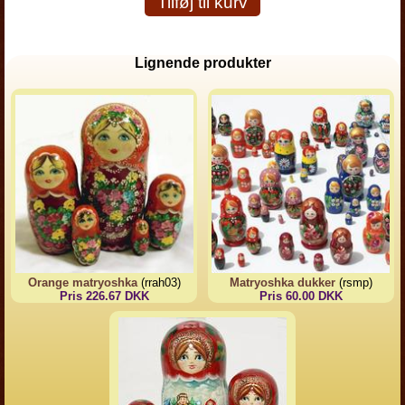
Tilføj til kurv
Lignende produkter
Orange matryoshka
(rrah03)
Matryoshka dukker
(rsmp)
Pris 226.67 DKK
Pris 60.00 DKK