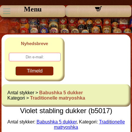
Menu
Nyhedsbreve
Tilmeld
Antal stykker >
Babushka 5 dukker
Kategori >
Traditionelle matryoshka
Violet stabling dukker (b5017)
Antal stykker:
Babushka 5 dukker
, Kategori:
Traditionelle
matryoshka