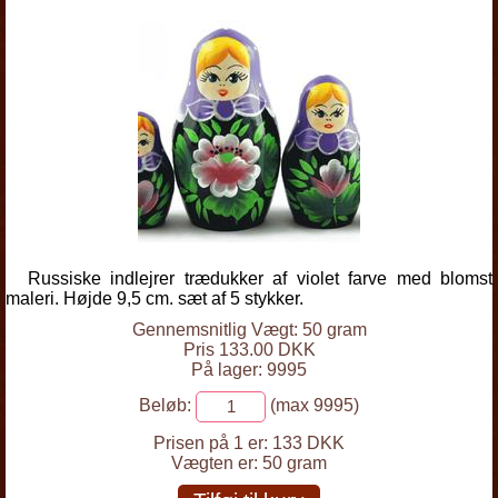
Russiske indlejrer trædukker af violet farve med blomst
maleri. Højde 9,5 cm. sæt af 5 stykker.
Gennemsnitlig Vægt: 50 gram
Pris 133.00 DKK
På lager: 9995
Beløb:
(max 9995)
Prisen på 1 er:
133 DKK
Vægten er:
50 gram