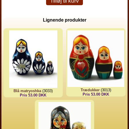
Tilføj til kurv
Lignende produkter
Trædukker
(3013)
Blå matryoshka
(3033)
Pris 53.00 DKK
Pris 53.00 DKK