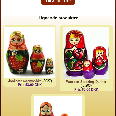
Tilføj til kurv
Lignende produkter
Jordbær matryoshka
(3027)
Wooden Stacking Dukker
Pris 53.00 DKK
(rsai03)
Pris 60.00 DKK