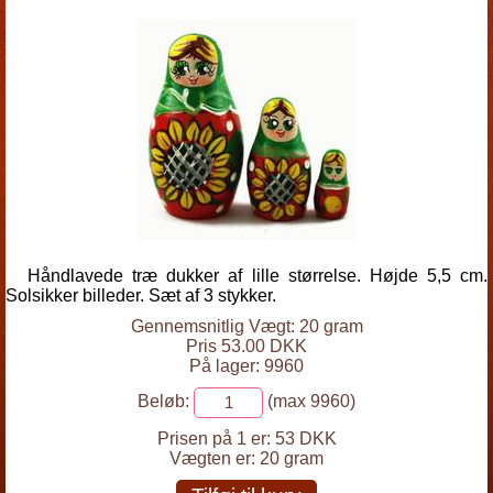
Håndlavede træ dukker af lille størrelse. Højde 5,5 cm.
Solsikker billeder. Sæt af 3 stykker.
Gennemsnitlig Vægt: 20 gram
Pris 53.00 DKK
På lager: 9960
Beløb:
(max 9960)
Prisen på 1 er:
53 DKK
Vægten er:
20 gram