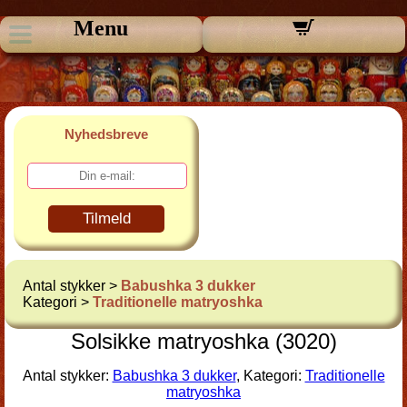
Menu
Nyhedsbreve
Tilmeld
Antal stykker >
Babushka 3 dukker
Kategori >
Traditionelle matryoshka
Solsikke matryoshka (3020)
Antal stykker:
Babushka 3 dukker
, Kategori:
Traditionelle
matryoshka